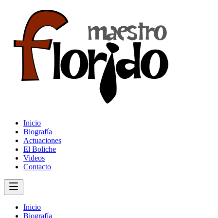
Inicio
Biografía
Actuaciones
El Boliche
Videos
Contacto
Inicio
Biografía