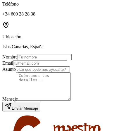
Teléfono
+34 600 28 28 38
Ubicación
Islas Canarias, España
Nombre
Email
Asunto
Mensaje
Enviar Mensaje